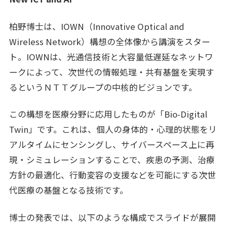
柏野博士は、IOWN（Innovative Optical and
Wireless Network）構想の全体像から講演をスター
ト。IOWNは、光通信技術と大容量低遅延なネットワ
ークによって、次世代の情報処理・共有基盤を実現す
るというＮＴＴグループの中核的ビジョンです。
この構想を医療分野に応用したものが「Bio-Digital
Twin」です。これは、個人の身体的・心理的状態をリ
アルタイムにセンシングし、サイバースペース上に再
現・シミュレーションすることで、疾患の予測、治療
方針の最適化、行動変容の支援などを可能にする次世
代医療の基盤となる技術です。
博士の発表では、以下のような構成でスライドが展開