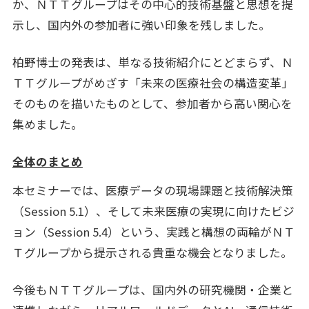
か、ＮＴＴグループはその中心的技術基盤と思想を提
示し、国内外の参加者に強い印象を残しました。
柏野博士の発表は、単なる技術紹介にとどまらず、Ｎ
ＴＴグループがめざす「未来の医療社会の構造変革」
そのものを描いたものとして、参加者から高い関心を
集めました。
全体のまとめ
本セミナーでは、医療データの現場課題と技術解決策
（Session 5.1）、そして未来医療の実現に向けたビジ
ョン（Session 5.4）という、実践と構想の両輪がＮＴ
Ｔグループから提示される貴重な機会となりました。
今後もＮＴＴグループは、国内外の研究機関・企業と