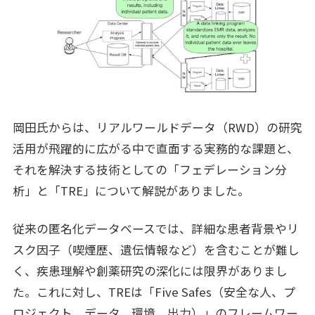
岡田氏からは、リアルワールドデータ（RWD）の研究
活用が飛躍的に広がる中で直面する実務的な課題と、
それを解決する技術としての「フェデレーション分
析」と「TRE」について解説がありました。
従来の匿名化データベースでは、詳細な患者背景やリ
スク因子（喫煙歴、遺伝情報など）を含むことが難し
く、疾患理解や創薬研究の深化には限界がありまし
た。これに対し、TREは「Five Safes（安全な人、プ
ロジェクト、データ、環境、出力）」のフレームワー