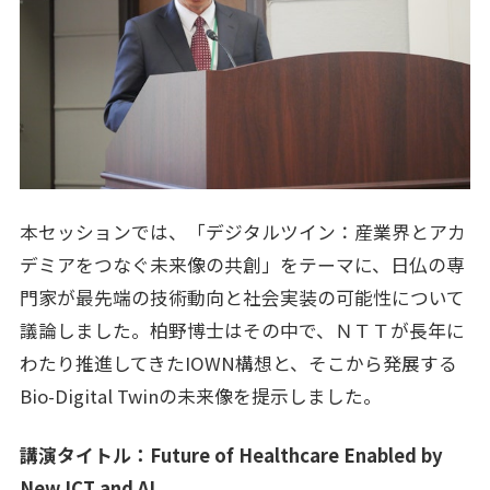
本セッションでは、「デジタルツイン：産業界とアカ
デミアをつなぐ未来像の共創」をテーマに、日仏の専
門家が最先端の技術動向と社会実装の可能性について
議論しました。柏野博士はその中で、ＮＴＴが長年に
わたり推進してきたIOWN構想と、そこから発展する
Bio-Digital Twinの未来像を提示しました。
講演タイトル：Future of Healthcare Enabled by
New ICT and AI