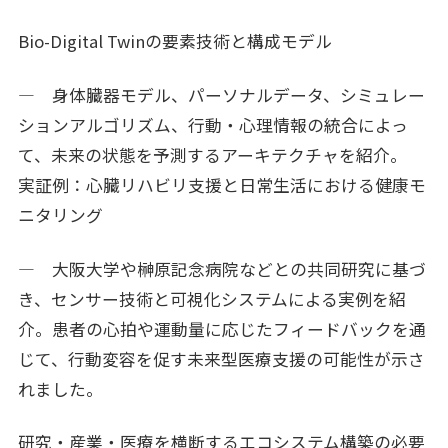
Bio-Digital Twinの要素技術と構成モデル
― 身体臓器モデル、パーソナルデータ、シミュレー
ションアルゴリズム、行動・心理情報の統合によっ
て、未来の状態を予測するアーキテクチャを紹介。
実証例：心臓リハビリ支援と日常生活における健康モ
ニタリング
― 大阪大学や榊原記念病院などとの共同研究に基づ
き、センサー技術と可視化システムによる実例を紹
介。患者の心拍や運動量に応じたフィードバックを通
じて、行動変容を促す未来型医療支援の可能性が示さ
れました。
研究・産業・医療を横断するエコシステム構築の必要