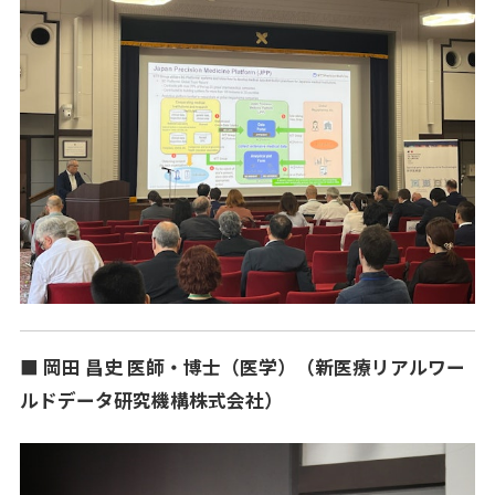
■ 岡田 昌史 医師・博士（医学）（新医療リアルワー
ルドデータ研究機構株式会社）