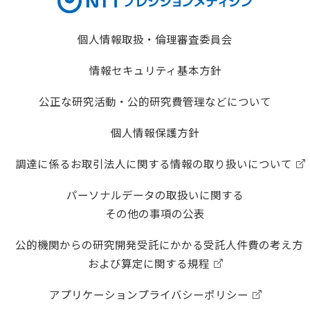
個人情報取扱・倫理審査委員会
情報セキュリティ基本方針
公正な研究活動・公的研究費管理などについて
個人情報保護方針
調達に係るお取引法人に関する情報の取り扱いについて
パーソナルデータの取扱いに関する
その他の事項の公表
公的機関からの研究開発受託にかかる受託人件費の考え方
および算定に関する規程
アプリケーションプライバシーポリシー