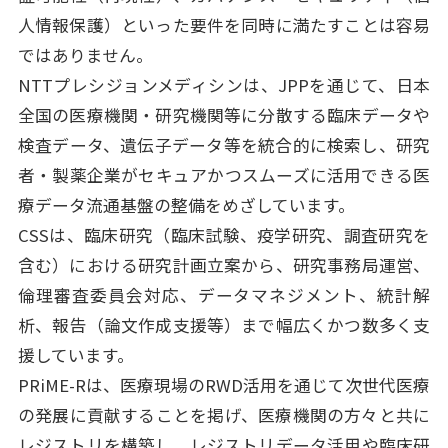
人情報保護）といった要件を同時に満たすことは容易
ではありません。
NTTプレシジョンメディシンは、JPPを通じて、日本
全国の医療機関・研究機関等に分散する臨床データや
検査データ、遺伝子データ等を統合的に検索し、研究
者・製薬企業がセキュアかつスムーズに活用できる医
療データ流通基盤の整備をめざしています。
CSSは、臨床研究（臨床試験、疫学研究、調査研究を
含む）における研究計画立案から、研究事務局運営、
倫理審査委員会対応、データマネジメント、統計解
析、報告（論文作成支援等）まで幅広くかつ数多く支
援しています。
PRiME-Rは、医療現場のRWD活用を通じて次世代医療
の発展に貢献することを掲げ、医療機関の方々と共に
レジストリを構築し、レジストリデータ活用や臨床研