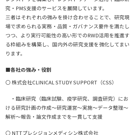
究・PMS支援のサービスを展開しています。
三者はそれぞれの強みを掛け合わせることで、研究現
場で求められる実務・品質・ガバナンス要件を満たし
つつ、より実行可能性の高い形でのRWD活用を推進す
る枠組みを構築し、国内外の研究支援を強化してまい
ります。
■各社の強み・役割
〇 株式会社CLINICAL STUDY SUPPORT（CSS）
・臨床研究（臨床試験、疫学研究、調査研究）にお
ける研究計画の作成～研究運営～実施～データ整理～
解析～報告・論文作成までを一貫して支援
〇 NTTプレシジョンメディシン株式会社