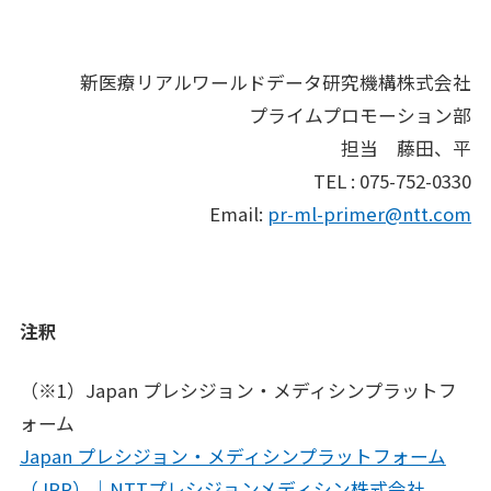
新医療リアルワールドデータ研究機構株式会社
プライムプロモーション部
担当 藤田、平
TEL : 075-752-0330
Email:
pr-ml-primer@ntt.com
注釈
（※1）Japan プレシジョン・メディシンプラットフ
ォーム
Japan プレシジョン・メディシンプラットフォーム
（JPP）｜NTTプレシジョンメディシン株式会社