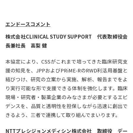
エンドースコメント
株式会社CLINICAL STUDY SUPPORT 代表取締役会
長兼社長 高梨 健
本協定により、CSSがこれまで培ってきた臨床研究支
援の知見を、JPPおよびPRiME-RのRWD利活用基盤と
結びつけ、研究の立案から実施、解析、報告までをよ
り実行可能な形で支援できる体制を強化します。臨床
現場・研究者・製薬企業のみなさまが必要とするエビ
デンスを、品質と透明性を担保しながら迅速に創出で
きるよう、三者で連携して取り組んでまいります。
NTTプレシジョンメディシン株式会社 取締役 デー