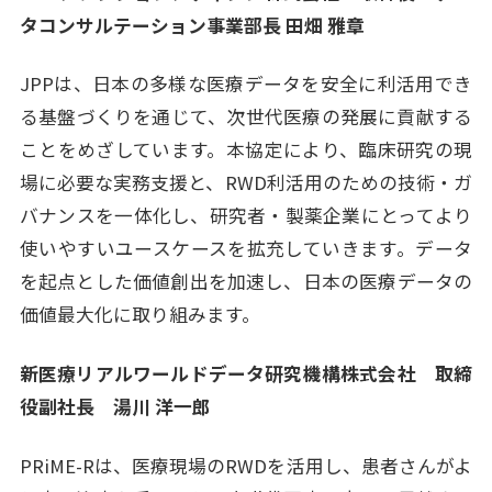
タコンサルテーション事業部長 田畑 雅章
JPPは、日本の多様な医療データを安全に利活用でき
る基盤づくりを通じて、次世代医療の発展に貢献する
ことをめざしています。本協定により、臨床研究の現
場に必要な実務支援と、RWD利活用のための技術・ガ
バナンスを一体化し、研究者・製薬企業にとってより
使いやすいユースケースを拡充していきます。データ
を起点とした価値創出を加速し、日本の医療データの
価値最大化に取り組みます。
新医療リアルワールドデータ研究機構株式会社 取締
役副社長 湯川 洋一郎
PRiME-Rは、医療現場のRWDを活用し、患者さんがよ