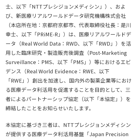
士、以下「NTTプレシジョンメディシン」）、およ
び、新医療リアルワールドデータ研究機構株式会社
（本店所在地：京都府京都市、代表取締役社長：是川
幸士、以下「PRiME-R」）は、医療リアルワールドデ
ータ（Real World Data：RWD、以下「RWD」）を活
用した臨床研究・製造販売後調査（Post-Marketing
Surveillance：PMS、以下「PMS」）等におけるエビ
デンス（Real World Evidence：RWE、以下
「RWE」）創出を加速し、国内外の製薬企業等におけ
る医療データ利活用を促進することを目的として、三
者によるパートナーシップ協定（以下「本協定」）を
締結したことをお知らせいたします。
本協定に基づき三者は、NTTプレシジョンメディシン
が提供する医療データ利活用基盤「Japan Precision