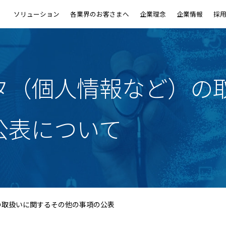
ソリューション
各業界のお客さまへ
企業理念
企業情報
採
タ
（個人情報など）の
企業理念
企業情報
CORPORATE PHILOSOPHY
CORPORATE INFORMATION
公表について
の取扱いに関するその他の事項の公表