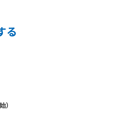
する
開始）