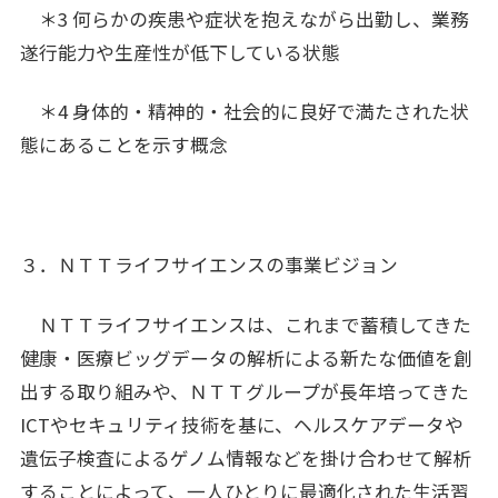
＊3 何らかの疾患や症状を抱えながら出勤し、業務
遂行能力や生産性が低下している状態
＊4 身体的・精神的・社会的に良好で満たされた状
態にあることを示す概念
３．ＮＴＴライフサイエンスの事業ビジョン
ＮＴＴライフサイエンスは、これまで蓄積してきた
健康・医療ビッグデータの解析による新たな価値を創
出する取り組みや、ＮＴＴグループが長年培ってきた
ICTやセキュリティ技術を基に、ヘルスケアデータや
遺伝子検査によるゲノム情報などを掛け合わせて解析
することによって、一人ひとりに最適化された生活習