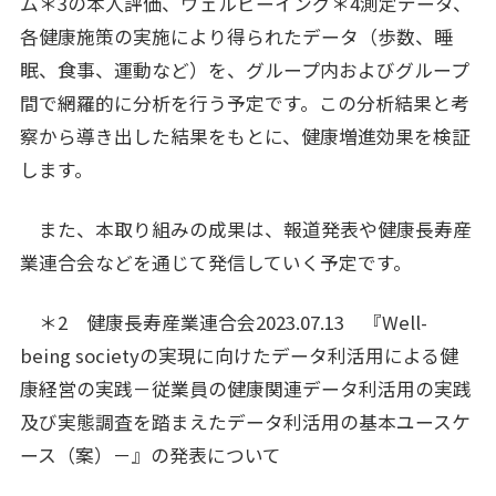
ム＊3の本人評価、ウェルビーイング＊4測定データ、
各健康施策の実施により得られたデータ（歩数、睡
眠、食事、運動など）を、グループ内およびグループ
間で網羅的に分析を行う予定です。この分析結果と考
察から導き出した結果をもとに、健康増進効果を検証
します。
また、本取り組みの成果は、報道発表や健康長寿産
業連合会などを通じて発信していく予定です。
＊2 健康長寿産業連合会2023.07.13 『Well-
being societyの実現に向けたデータ利活用による健
康経営の実践－従業員の健康関連データ利活用の実践
及び実態調査を踏まえたデータ利活用の基本ユースケ
ース（案）－』の発表について