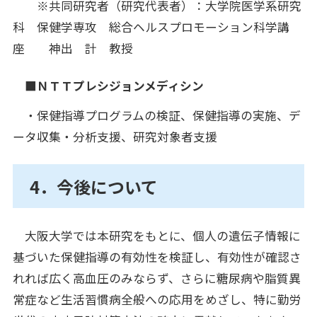
※共同研究者（研究代表者）：大学院医学系研究
科 保健学専攻 総合ヘルスプロモーション科学講
座 神出 計 教授
■ＮＴＴプレシジョンメディシン
・保健指導プログラムの検証、保健指導の実施、デ
ータ収集・分析支援、研究対象者支援
4．今後について
大阪大学では本研究をもとに、個人の遺伝子情報に
基づいた保健指導の有効性を検証し、有効性が確認さ
れれば広く高血圧のみならず、さらに糖尿病や脂質異
常症など生活習慣病全般への応用をめざし、特に勤労