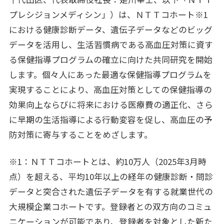
プレシジョンメディシン」）は、ＮＴＴコホート※1
における健康診断データ、遺伝子データなどのビッグ
データを活用し、生活習慣病である高血圧対策に資す
る保健指導プログラムの確立に向けた共同研究を開始
します。個々人にあった最適な保健指導プログラムを
実現することにより、高血圧対策としての保健指導の
効果向上ならびに将来における医療費の適正化、さら
に早期の生活指導による行動変容を促し、高血圧の予
防対策に寄与することをめざします。
※1：ＮＴＴコホートとは、約10万人（2025年3月時
点）を超える、平均10年以上の経年の健康診断・問診
データと突合された遺伝子データを有する就業世代の
大規模企業コホートです。登録者との双方向のコミュ
ニケーションが可能であり、登録者を対象とした新た