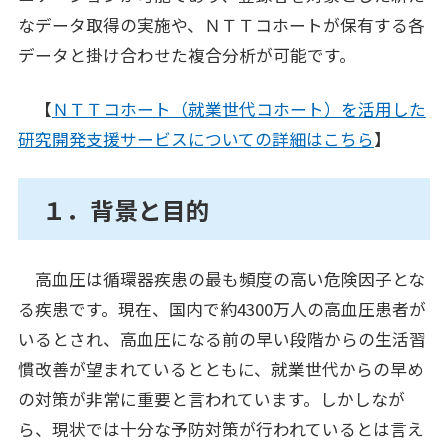
なデータ取得の実施や、ＮＴＴコホートが保有する各
データと掛け合わせた複合分析が可能です。
【
ＮＴＴコホート（就業世代コホート）を活用した
研究開発支援サービスについての詳細はこちら
】
１．背景と目的
高血圧は循環器疾患の最も頻度の高い危険因子とな
る疾患です。現在、国内で約4300万人の高血圧患者が
いるとされ、高血圧になる前の早い段階からの生活習
慣改善が望まれているとともに、就業世代からの早め
の対策が非常に重要と言われています。しかしなが
ら、現状では十分な予防対策が行われているとは言え