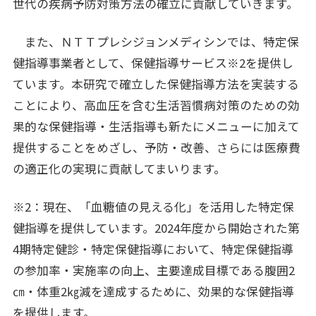
世代の疾病予防対策方法の確立に貢献していきます。
また、ＮＴＴプレシジョンメディシンでは、特定保
健指導事業者として、保健指導サービス※2を提供し
ています。本研究で確立した保健指導方法を実装する
ことにより、高血圧を含む生活習慣病対策のための効
果的な保健指導・生活指導も新たにメニューに加えて
提供することをめざし、予防・改善、さらには医療費
の適正化の実現に貢献してまいります。
※2：現在、「血糖値の見える化」を活用した特定保
健指導を提供しています。2024年度から開始された第
4期特定健診・特定保健指導において、特定保健指導
の参加率・実施率の向上、主要達成目標である腹囲2
㎝・体重2㎏減を達成するために、効果的な保健指導
を提供します。