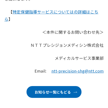
【
特定保健指導サービスについてはの詳細はこち
ら
】
＜本件に関するお問い合わせ先＞
ＮＴＴプレシジョンメディシン株式会社
メディカルサービス事業部
Email:
ntt-precision-shg@ntt.com
お知らせ一覧にもどる