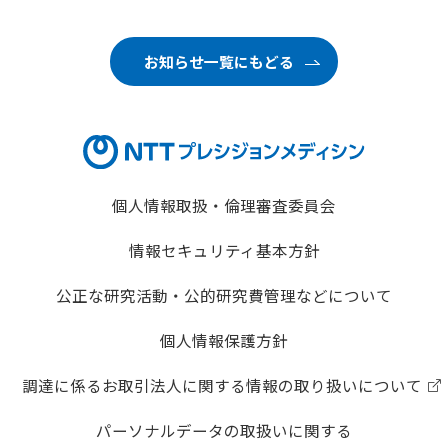
各業界のお客さまへ
FOR CUSTOMERS
お知らせ一覧にもどる
企業理念
CORPORATE PHILOSOPHY
企業情報
CORPORATE INFORMATION
個人情報取扱・倫理審査委員会
採用情報
RECRUIT
情報セキュリティ基本方針
ナレッジコンテンツ
公正な研究活動・公的研究費管理などについて
KNOWLEDGE CONTENTS
個人情報保護方針
お問い合わせ
調達に係るお取引法人に関する情報の取り扱いについて
パーソナルデータの取扱いに関する