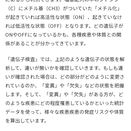
（C）にメチル基（CH3）がついていた「メチル化」
が起きていれば高活性な状態（ON）、起きていなけ
れば低活性な状態（OFF）となります。どの遺伝子が
ONやOFFになっているかも、各種疾患や体質との関
係があることが分かってきています。
「遺伝子検査」では、上記のような遺伝子の状態を解
析して、違いが無いかを確認していきます。もしも違
いが確認された場合は、どの部分がどのように変更さ
れているのか、「変異」や「欠失」などの状態を把握
します。そして、「変異」や「欠失」がある方が、ど
のような疾患にどの程度罹患しているかといった統計
データを使って、様々な疾患疾患の発症リスクや体質
を算出しています。