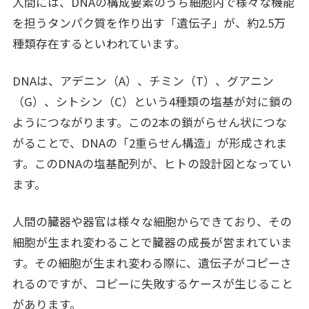
人間には、DNAの構成要素のうち細胞内で様々な機能
を担うタンパク質を作り出す「遺伝子」が、約2.5万
種類存在するといわれています。
DNAは、アデニン（A）、チミン（T）、グアニン
（G）、シトシン（C）という4種類の塩基が対に鎖の
ようにつながります。この2本の鎖がらせん状につな
がることで、DNAの「2重らせん構造」が形成されま
す。このDNAの塩基配列が、ヒトの設計図となってい
ます。
人間の臓器や器官は様々な細胞からできており、その
細胞が生まれ変わることで臓器の成長が営まれていま
す。その細胞が生まれ変わる際に、遺伝子がコピーさ
れるのですが、コピーに失敗するケースが生じること
があります。